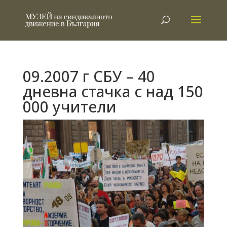
09.2007 г СБУ – 40
дневна стачка с над 150
000 учители